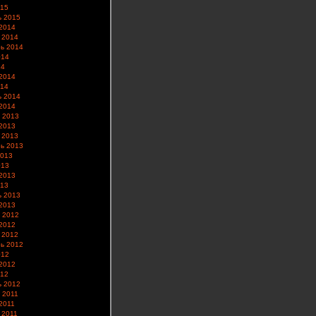
015
ь 2015
2014
 2014
ь 2014
014
14
2014
014
ь 2014
2014
 2013
2013
 2013
ь 2013
2013
013
2013
013
ь 2013
2013
 2012
2012
 2012
ь 2012
012
2012
012
ь 2012
 2011
2011
 2011