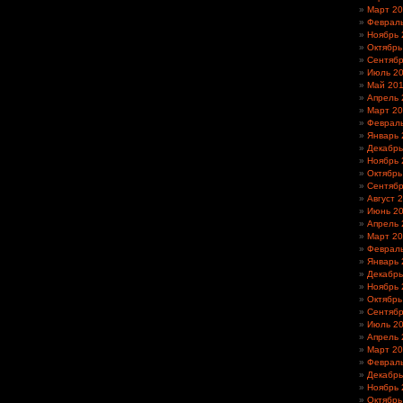
Март 2
Феврал
Ноябрь 
Октябрь
Сентябр
Июль 2
Май 20
Апрель 
Март 2
Феврал
Январь 
Декабрь
Ноябрь 
Октябрь
Сентябр
Август 
Июнь 2
Апрель 
Март 2
Феврал
Январь 
Декабрь
Ноябрь 
Октябрь
Сентябр
Июль 2
Апрель 
Март 2
Феврал
Декабрь
Ноябрь 
Октябрь