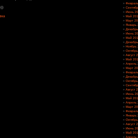
Феврал
))
Сентябр
Июнь 2
вка
Май 20
Март 2
Январь 
Декабрь
Июнь 2
Май 20
Декабрь
Ноябрь 
Октябрь
Август 
Май 20
Апрель 
Март 2
Феврал
Декабрь
Октябрь
Сентябр
Август 
Июнь 2
Май 20
Апрель 
Март 2
Феврал
Январь 
Октябрь
Август 
Июнь 2
Май 20
Апрель 