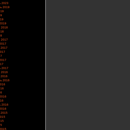
ь 2023
ь 2019
019
19
019
2019
 2018
018
18
 2017
2017
 2017
2017
17
2017
017
ь 2017
 2016
 2016
ь 2016
2016
016
16
2016
016
ь 2016
2016
 2015
2015
015
15
2015