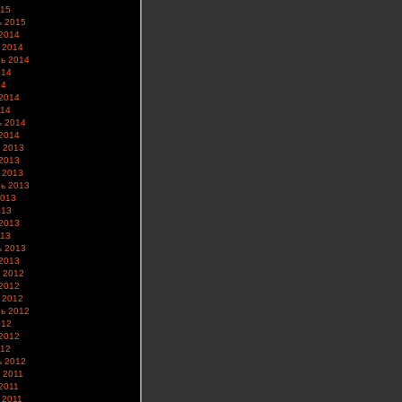
015
ь 2015
2014
 2014
ь 2014
014
14
2014
014
ь 2014
2014
 2013
2013
 2013
ь 2013
2013
013
2013
013
ь 2013
2013
 2012
2012
 2012
ь 2012
012
2012
012
ь 2012
 2011
2011
 2011