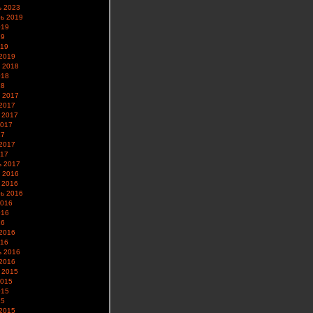
ь 2023
ь 2019
019
19
019
2019
 2018
018
18
 2017
2017
 2017
2017
17
2017
017
ь 2017
 2016
 2016
ь 2016
2016
016
16
2016
016
ь 2016
2016
 2015
2015
015
15
2015