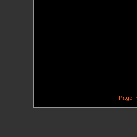
Page i