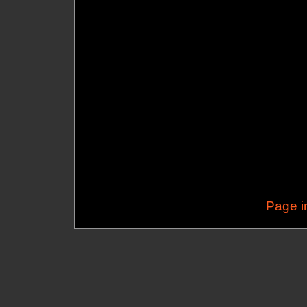
Page i