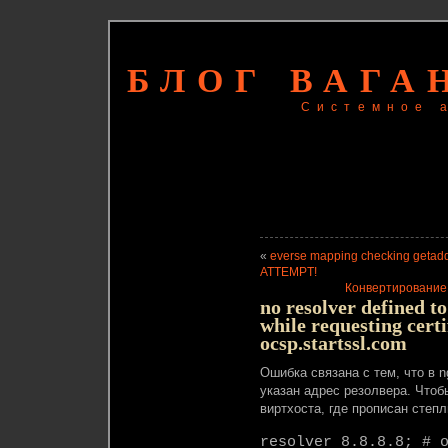
БЛОГ ВАГА
Системное 
«
everse mapping checking getad
ATTEMPT!
Конвертирование pem
no resolver defined to
while requesting certi
ocsp.startssl.com
Ошибка связана с тем, что в n
указан адрес резолвера. Что
виртхоста, где прописан степл
resolver 8.8.8.8; # 