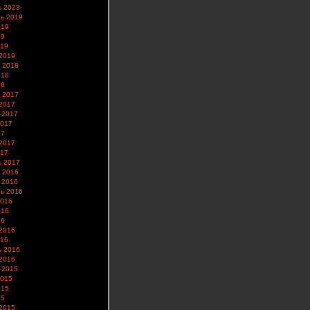
ь 2023
ь 2019
019
19
019
2019
 2018
018
18
 2017
2017
 2017
2017
17
2017
017
ь 2017
 2016
 2016
ь 2016
2016
016
16
2016
016
ь 2016
2016
 2015
2015
015
15
2015