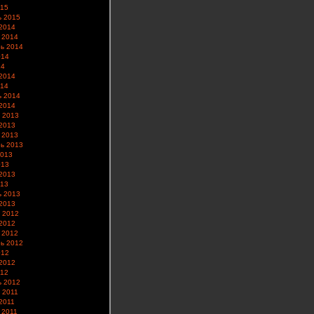
015
ь 2015
2014
 2014
ь 2014
014
14
2014
014
ь 2014
2014
 2013
2013
 2013
ь 2013
2013
013
2013
013
ь 2013
2013
 2012
2012
 2012
ь 2012
012
2012
012
ь 2012
 2011
2011
 2011