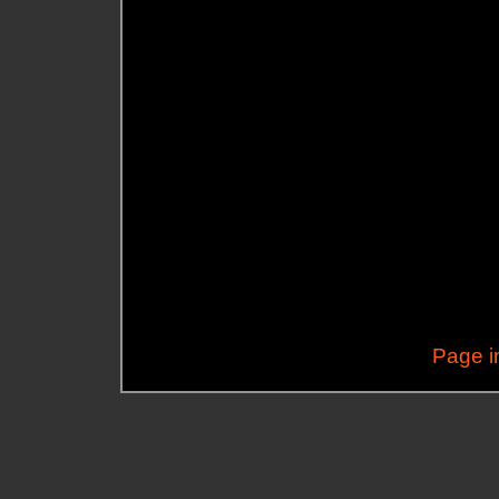
Page i