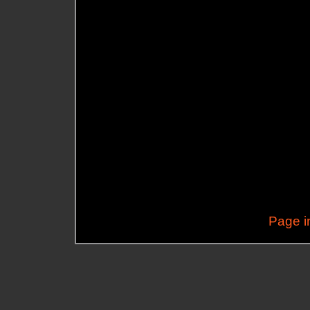
Page i