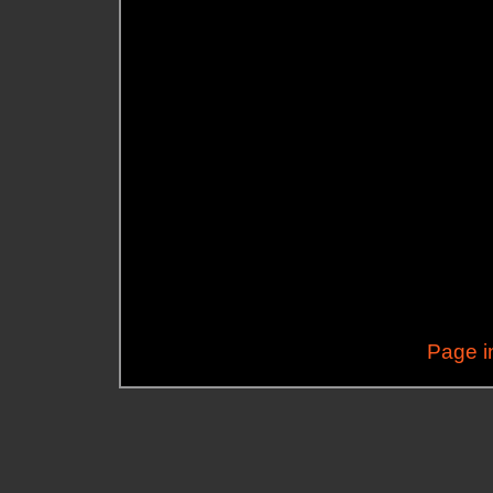
Page i