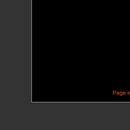
Page i