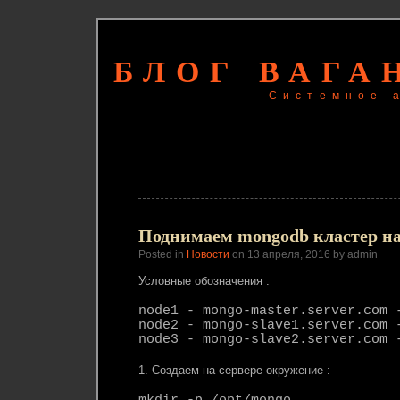
БЛОГ ВАГА
Системное 
Поднимаем mongodb кластер на 
Posted in
Новости
on 13 апреля, 2016 by admin
Условные обозначения :
node1 - mongo-master.server.com 
node2 - mongo-slave1.server.com 
node3 - mongo-slave2.server.com 
1. Создаем на сервере окружение :