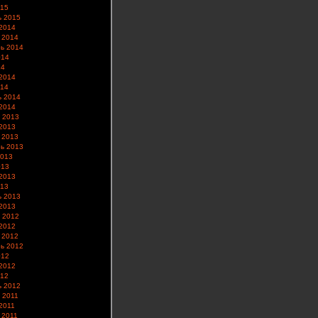
015
ь 2015
2014
 2014
ь 2014
014
14
2014
014
ь 2014
2014
 2013
2013
 2013
ь 2013
2013
013
2013
013
ь 2013
2013
 2012
2012
 2012
ь 2012
012
2012
012
ь 2012
 2011
2011
 2011