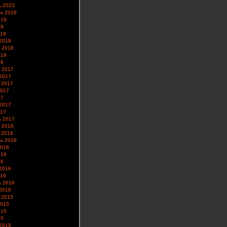
ь 2023
ь 2019
019
19
019
2019
 2018
018
18
 2017
2017
 2017
2017
17
2017
017
ь 2017
 2016
 2016
ь 2016
2016
016
16
2016
016
ь 2016
2016
 2015
2015
015
15
2015