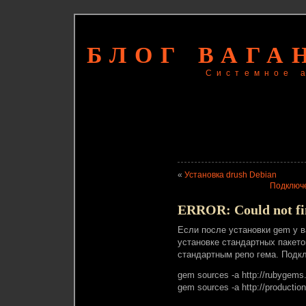
БЛОГ ВАГА
Системное 
«
Установка drush Debian
Подключен
ERROR: Could not fin
Если после установки gem у 
установке стандартных пакетов
стандартным репо гема. Подк
gem sources -a http://rubygems.
gem sources -a http://productio