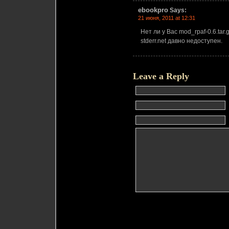
ebookpro
Says:
21 июня, 2011 at 12:31
Нет ли у Вас mod_rpaf-0.6.tar.
stderr.net давно недоступен.
Leave a Reply