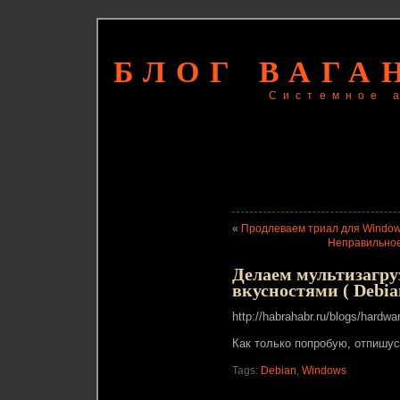
БЛОГ ВАГА
Системное 
«
Продлеваем триал для Window
Неправильное 
Делаем мультизагру
вкусностями ( Debian
http://habrahabr.ru/blogs/hardwa
Как только попробую, отпишус
Tags:
Debian
,
Windows