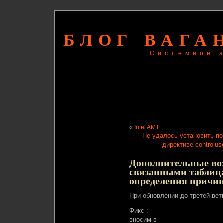
БЛОГ ВАГА
Системное 
«
Intel AMT
Не удалось установить по
директиве controlu
Дополнительные воз
связанными таблиц
определения причин
При обновлении до третей вет
Фикс :
вносим в