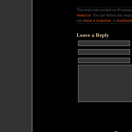
This entry was posted on Вторник, 
Новости
. You can follow any respo
can
leave a response
, or
trackbac
Leave a Reply