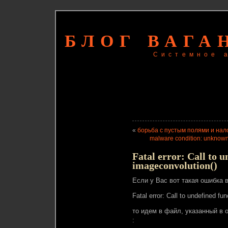
БЛОГ ВАГА
Системное 
«
борьба с пустым полями и нал
malware condition: unknown 
Fatal error: Call to 
imageconvolution()
Если у Вас вот такая ошибка 
Fatal error: Call to undefined fu
то идем в файл, указанный в 
: