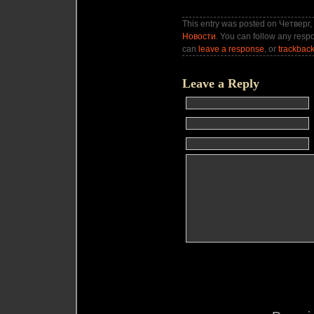
This entry was posted on Четверг, 
Новости
. You can follow any respo
can
leave a response
, or
trackbac
Leave a Reply