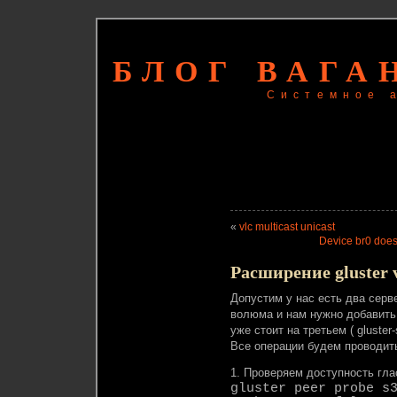
БЛОГ ВАГА
Системное 
«
vlc multicast unicast
Device br0 does 
Расширение gluster 
Допустим у нас есть два сервер
волюма и нам нужно добавить 
уже стоит на третьем ( gluster
Все операции будем проводить
1. Проверяем доступность гла
gluster peer probe s